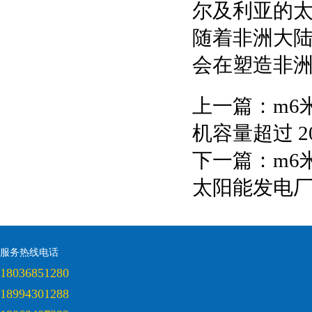
尔及利亚的太
随着非洲大
会在塑造非
上一篇：
m6
机容量超过 2
下一篇：
m6
太阳能发电
服务热线电话
18036851280
18994301288