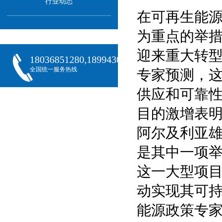
行业动态
在可再生能
为重点的举措
迎来重大转
18036851280,18994301288,18068407382
全国统一服务热线
专家预测，
供应和可靠
目的激增表
阿尔及利亚雄心
是其中一项举
这一大型项
动实现其可
能源政策专家