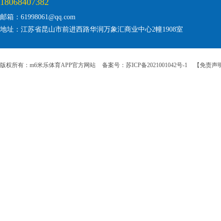
18068407382
邮箱：61998061@qq.com
地址：江苏省昆山市前进西路华润万象汇商业中心2幢1908室
版权所有：m6米乐体育APP官方网站
备案号：苏ICP备2021001042号-1
【免责声